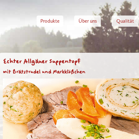
Produkte
Über uns
Qualität
Echter Allgäuer Suppentopf
mit Brätstrudel und Markklößchen