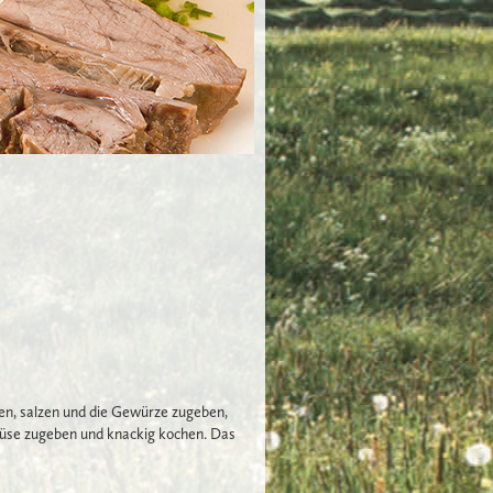
n, salzen und die Gewürze zugeben,
Gemüse zugeben und knackig kochen. Das