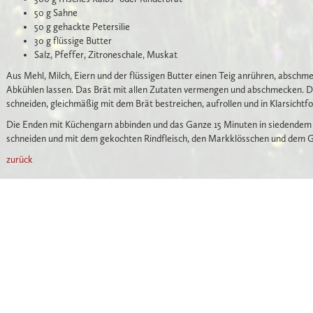
50 g Sahne
50 g gehackte Petersilie
30 g flüssige Butter
Salz, Pfeffer, Zitroneschale, Muskat
Aus Mehl, Milch, Eiern und der flüssigen Butter einen Teig anrühren, absc
Abkühlen lassen. Das Brät mit allen Zutaten vermengen und abschmecken. D
schneiden, gleichmäßig mit dem Brät bestreichen, aufrollen und in Klarsichtfol
Die Enden mit Küchengarn abbinden und das Ganze 15 Minuten in siedendem 
schneiden und mit dem gekochten Rindfleisch, den Markklösschen und dem G
zurück